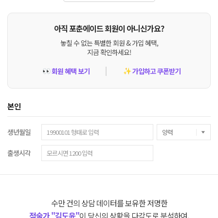
아직 포춘에이드 회원이 아니신가요?
놓칠 수 없는 특별한 회원 & 가입 혜택,
지금 확인하세요!
회원 혜택 보기
가입하고 쿠폰받기
👀
✨
본인
생년월일
출생시각
수만 건의 상담 데이터를 보유한 저명한
점술가 "김도윤"
이 당신의 상황을 다각도로 분석하여,