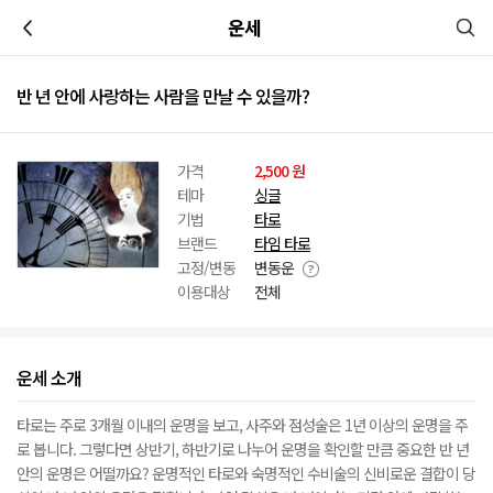
이전
운세
반 년 안에 사랑하는 사람을 만날 수 있을까?
가격
2,500 원
테마
싱글
기법
타로
브랜드
타임 타로
고정/변동
변동운
이용대상
전체
운세 소개
타로는 주로 3개월 이내의 운명을 보고, 사주와 점성술은 1년 이상의 운명을 주
로 봅니다. 그렇다면 상반기, 하반기로 나누어 운명을 확인할 만큼 중요한 반 년
안의 운명은 어떨까요? 운명적인 타로와 숙명적인 수비술의 신비로운 결합이 당