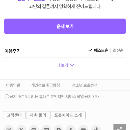
고민의 결론까지 명확하게 짚어드립니다.
운세 보기
이용후기
베스트순
최신순
더 보기
이용약관
개인정보 취급방침
청소년 보호정책
공지 :
KT 및 LGU+ 휴대폰 본인확인 서비스 작업 공지 안내
고객센터
제휴 문의
포춘에이드 소개
sh