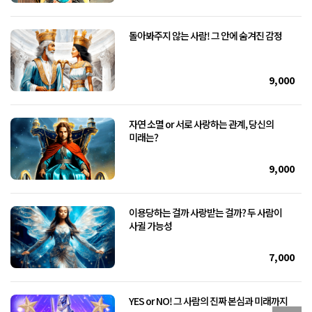
돌아봐주지 않는 사람! 그 안에 숨겨진 감정
9,000
자연 소멸 or 서로 사랑하는 관계, 당신의
미래는?
9,000
이용당하는 걸까 사랑받는 걸까? 두 사람이
사귈 가능성
7,000
YES or NO! 그 사람의 진짜 본심과 미래까지