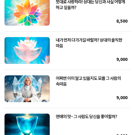
뜻대로 사랑하라! 상대는 당신과 사실 어떻게
하고 싶을까?
8,500
내가 먼저 다가가길 바랄까? 상대의 솔직한
마음
9,000
어쩌면 이미 알고 있을지도 모를 그 사람의
속마음
9,000
연애의 맛~ 그 사람도 당신을 좋아할까?