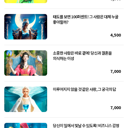
태도를 보면 100퍼센트! 그 사람은 대체 누굴
좋아할까?
4,500
소중한 사람은 바로 곁에! 당신과 결혼을
의식하는 이성
7,000
이루어지지 않을 것 같은 사랑, 그 궁극의 답
7,000
당신이 일에서 빛날 수 있도록! 비즈니스 감정