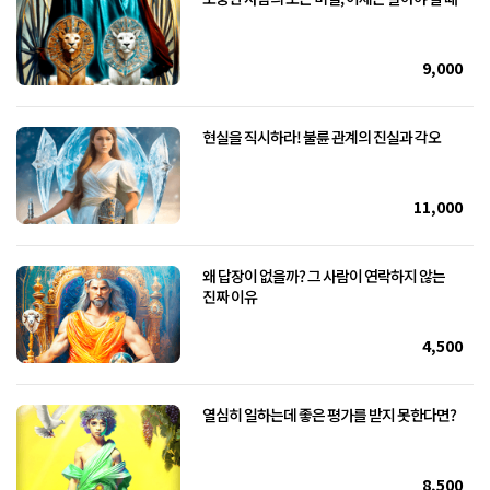
9,000
현실을 직시하라! 불륜 관계의 진실과 각오
11,000
왜 답장이 없을까? 그 사람이 연락하지 않는
진짜 이유
4,500
열심히 일하는데 좋은 평가를 받지 못한다면?
8,500