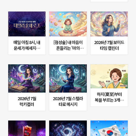
매일 아침 8시, 내
[점성술] 내 마음이
2026년 7월 보이드
운세가 메세지로
흔들리는 '마의
타임 캘린더
날아온다면?
시간', 보이드 타임
포춘에이드 신규
(Void Time)의
혜택 <데일리 운세
비밀
로그>
하지(夏至)부터
2026년 7월
2026년 7월 스텔라
복을 부르는 3개의
럭키컬러
타로 메시지
개운(開運) 액션