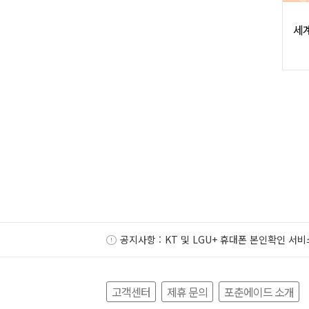
세계
공지사항 :
KT 및 LGU+ 휴대폰 본인확인 서비
고객센터
제휴 문의
포춘에이드 소개