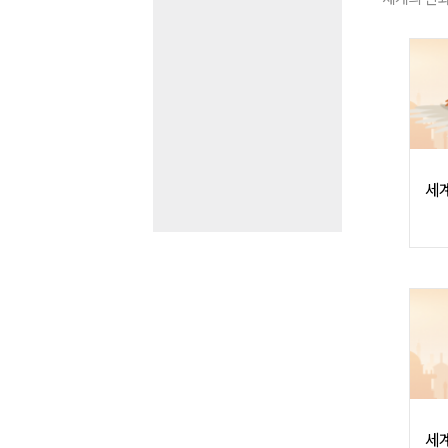
세계
세계