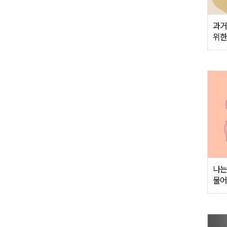
과거
위한
나는
물어