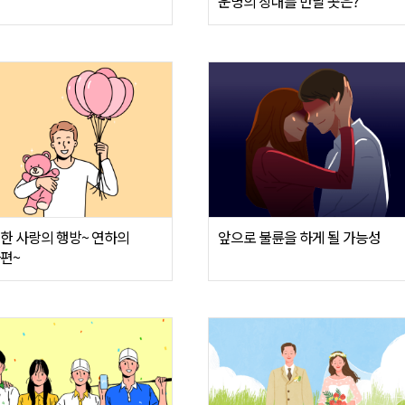
운명의 상대를 만날 곳은?
한 사랑의 행방~ 연하의
앞으로 불륜을 하게 될 가능성
편~