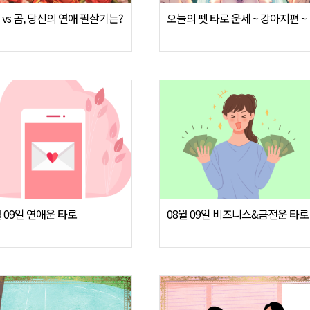
 vs 곰, 당신의 연애 필살기는?
오늘의 펫 타로 운세 ~ 강아지편 ~
월 09일 연애운 타로
08월 09일 비즈니스&금전운 타로