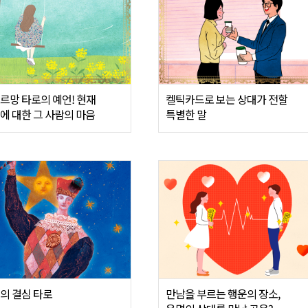
르망 타로의 예언! 현재
켈틱카드로 보는 상대가 전할
에 대한 그 사람의 마음
특별한 말
의 결심 타로
만남을 부르는 행운의 장소,