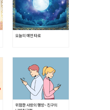
오늘의 예언 타로
위험한 사랑의 행방~ 친구의