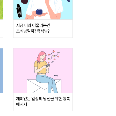
게
지금 나와 어울리는건
초식남일까? 육식남?
재미없는 일상의 당신을 위한 행복
메시지