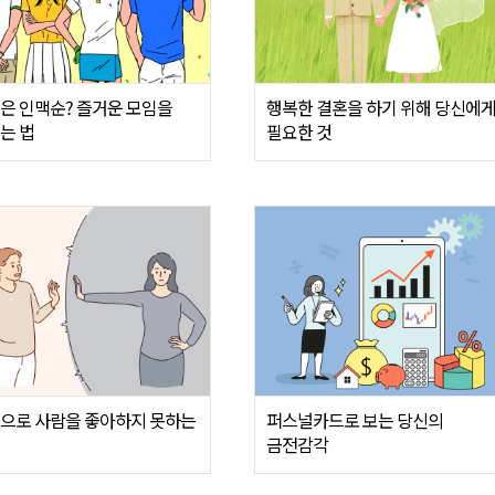
은 인맥순? 즐거운 모임을
행복한 결혼을 하기 위해 당신에
는 법
필요한 것
으로 사람을 좋아하지 못하는
퍼스널카드로 보는 당신의
금전감각