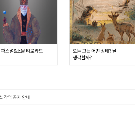
 퍼스널&소울 타로카드
오늘 그는 어떤 상태? 날
생각할까?
스 작업 공지 안내