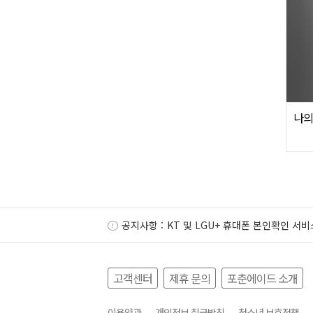
나의
공지사항 :
KT 및 LGU+ 휴대폰 본인확인 서비
고객센터
제휴 문의
포춘에이드 소개
이용약관
개인정보 취급방침
청소년 보호정책