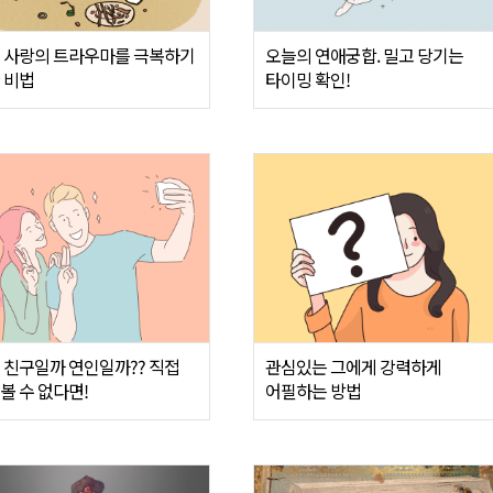
 사랑의 트라우마를 극복하기
오늘의 연애궁합. 밀고 당기는
 비법
타이밍 확인!
 친구일까 연인일까?? 직접
관심있는 그에게 강력하게
볼 수 없다면!
어필하는 방법