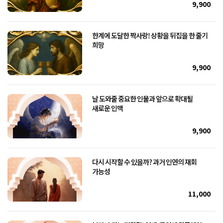
9,900
한계에 도달한 짝사랑! 상황을 뒤집을 한 줄기
희망
9,900
날 도와줄 중요한 인물과 앞으로 확대될
새로운 인맥
9,900
다시 시작할 수 있을까? 과거 인연의 재회
가능성
11,000