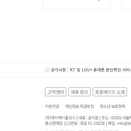
공지사항 :
KT 및 LGU+ 휴대폰 본인확인 서비
고객센터
제휴 문의
포춘에이드 소개
이용약관
개인정보 취급방침
청소년 보호정책
(주)제이케이홀딩스 | 대표 : 윤지운 | 주소 : 03182 
통신판매업 신고번호 : 종로 01-2182호 | 메일 :
info@j