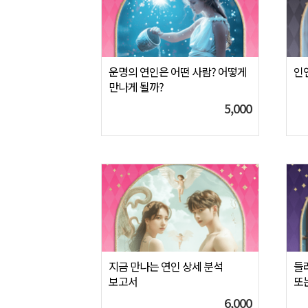
운명의 연인은 어떤 사람? 어떻게
인
만나게 될까?
5,000
지금 만나는 연인 상세 분석
들
보고서
또
6,000