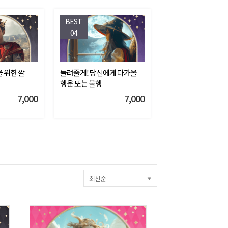
BEST
04
 위한 깔
들려줄게! 당신에게 다가올
행운 또는 불행
7,000
7,000