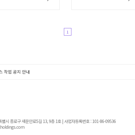
1
스 작업 공지 안내
서울특별시 종로구 새문안로5길 13, 9층 1호 | 사업자등록번호 :
101-86-09536
kholdings.com