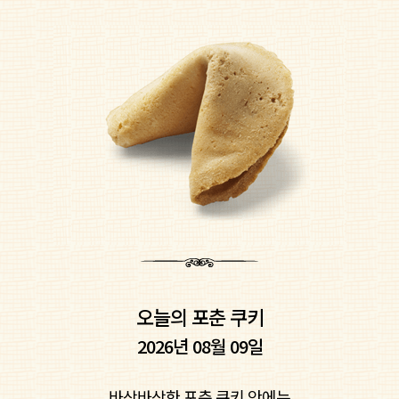
오늘의 포춘 쿠키
2026년 08월 09일
바삭바삭한 포춘 쿠키 안에는