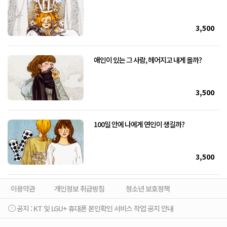
3,500
애인이 있는 그 사람, 헤어지고 내게 올까?
3,500
100일 안에 나에게 연인이 생길까?
3,500
이용약관
개인정보 취급방침
청소년 보호정책
공지 :
KT 및 LGU+ 휴대폰 본인확인 서비스 작업 공지 안내