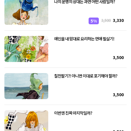
나의 운명의 상대는 과연 어떤 사람일까?
3,500
3,330
5%
애인을 내 맘대로 요리하는 연애 필살기!
3,500
칠전팔기?! 아니면 이대로 포기해야 할까?
3,500
이번엔 진짜 마지막일까?