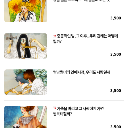
3,500
충동적인 밤, 그 이후...우리 관계는 어떻게
될까?
3,500
썸남썸녀의 연애사정, 우리도 사랑일까
3,500
가족을 버리고 그 사람에게 가면
행복해질까?
3,500