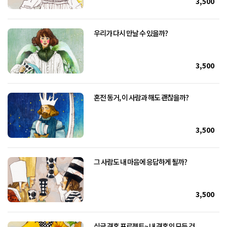
3,500
우리가 다시 만날 수 있을까?
3,500
혼전 동거, 이 사람과 해도 괜찮을까?
3,500
그 사람도 내 마음에 응답하게 될까?
3,500
싱글 결혼 프로젝트~ 내 결혼의 모든 것