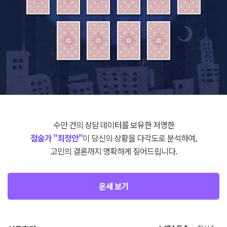
수만 건의 상담 데이터를 보유한 저명한
점술가 "최정안"
이 당신의 상황을 다각도로 분석하여,
고민의 결론까지 명확하게 짚어드립니다.
운세 보기