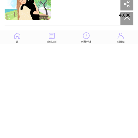
sh
to
4,000
오래된 연인 우리 두 사람의 미래는
4,000
이용약관
개인정보 취급방침
청소년 보호정책
공지 :
KT 및 LGU+ 휴대폰 본인확인 서비스 작업 공지 안내
고객센터
제휴 문의
포춘에이드 소개
(주)제이케이홀딩스 사업자 정보