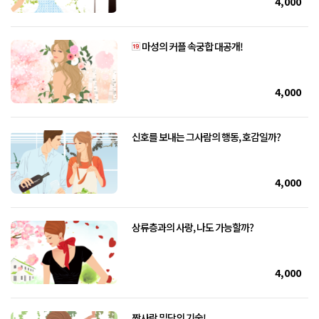
4,000
마성의 커플 속궁합 대공개!
4,000
신호를 보내는 그사람의 행동, 호감일까?
4,000
상류층과의 사랑, 나도 가능할까?
4,000
짝사랑 밀당의 기술!