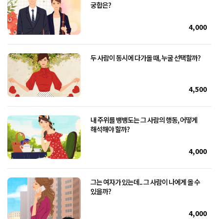
궁합은?
4,000
두 사람이 동시에 다가올 때, 누굴 선택할까?
4,500
내 주위를 뱅뱅도는 그 사람의 행동, 어떻게
해석해야 할까?
4,000
그는 여자가 있는데.. 그 사람이 나에게 올 수
있을까?
4,000