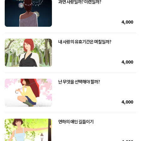
과연 사랑일까? 미련일까?
4,000
내 사랑의 유효기간은 며칠일까?
4,000
난 무엇을 선택해야 할까?
4,000
연하의 애인 길들이기