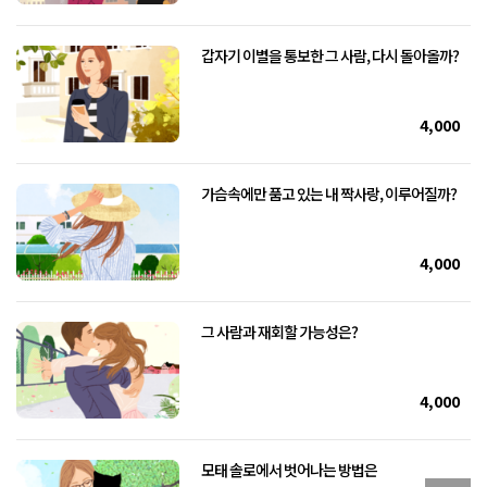
갑자기 이별을 통보한 그 사람, 다시 돌아올까?
4,000
가슴속에만 품고 있는 내 짝사랑, 이루어질까?
4,000
그 사람과 재회할 가능성은?
4,000
모태 솔로에서 벗어나는 방법은