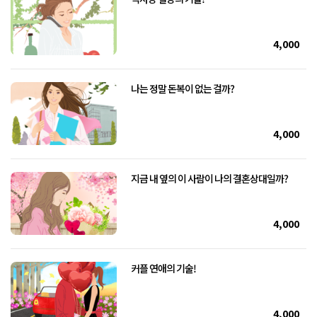
4,000
나는 정말 돈복이 없는 걸까?
4,000
지금 내 옆의 이 사람이 나의 결혼상대일까?
4,000
커플 연애의 기술!
4,000