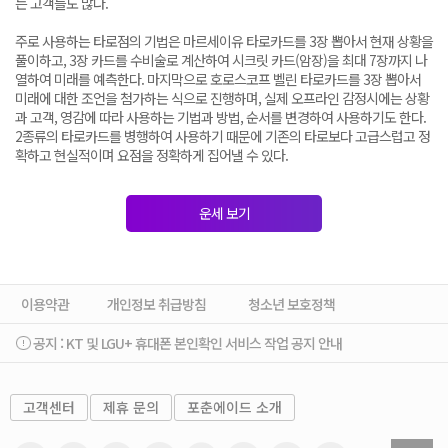
는 고객들도 많다.
주로 사용하는 타로점의 기법은 마르세이유 타로카드를 3장 뽑아서 현재 상황을
풀이하고, 3장 카드를 수비술로 계산하여 시크릿 카드(암장)을 최대 7장까지 나
열하여 미래를 예측한다. 마지막으로 호로스코프 벨린 타로카드를 3장 뽑아서
미래에 대한 조언을 첨가하는 식으로 진행하며, 실제 오프라인 감정시에는 상황
과 고객, 영감에 따라 사용하는 기법과 방법, 순서를 변경하여 사용하기도 한다.
2종류의 타로카드를 병행하여 사용하기 때문에 기존의 타로보다 고급스럽고 정
확하고 현실적이며 요점을 정확하게 집어낼 수 있다.
운세 보기
이용약관
개인정보 취급방침
청소년 보호정책
공지 :
KT 및 LGU+ 휴대폰 본인확인 서비스 작업 공지 안내
고객센터
제휴 문의
포춘에이드 소개