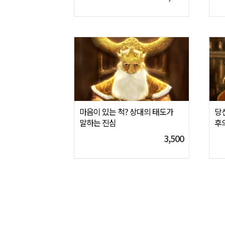
마음이 있는 척? 상대의 태도가
당신
말하는 진심
후
3,500