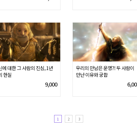
에 대한 그 사람의 진심, 1년
우리의 만남은 운명?! 두 사람이
의 현실
만난 이유와 궁합
9,000
6,00
1
2
3