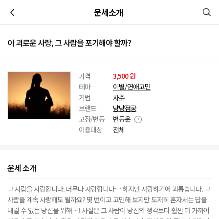
이전
운세소개
이 괴로운 사랑, 그 사람을 포기해야 할까?
가격
3,500 원
테마
이별/연애고민
기법
사주
브랜드
냥냥점궁
고정/변동
변동운
이용대상
전체
운세 소개
그 사람을 사랑합니다. 너무나 사랑합니다… 하지만 사랑하기에 괴롭습니다. 그
사람을 계속 사랑해도 될까요? 몇 번이고 고민해 보지만 도저히 혼자서는 답을
내릴 수 없는 당신을 위해…! 사실은 그 사람이 당신의 생각보다 훨씬 더 가까이