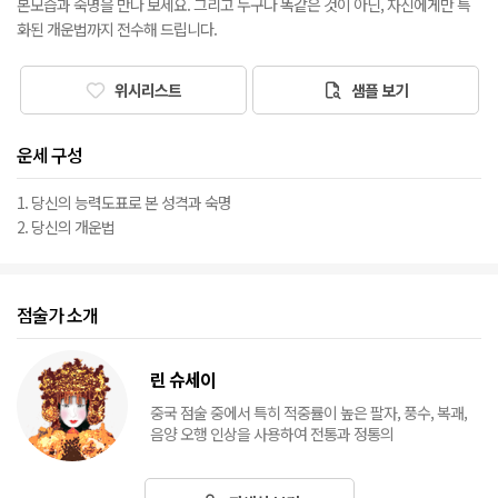
본모습과 숙명을 만나 보세요. 그리고 누구나 똑같은 것이 아닌, 자신에게만 특
화된 개운법까지 전수해 드립니다.
위시리스트
샘플 보기
운세 구성
1. 당신의 능력도표로 본 성격과 숙명
2. 당신의 개운법
점술가 소개
린 슈세이
중국 점술 중에서 특히 적중률이 높은 팔자, 풍수, 복괘,
음양 오행 인상을 사용하여 전통과 정통의