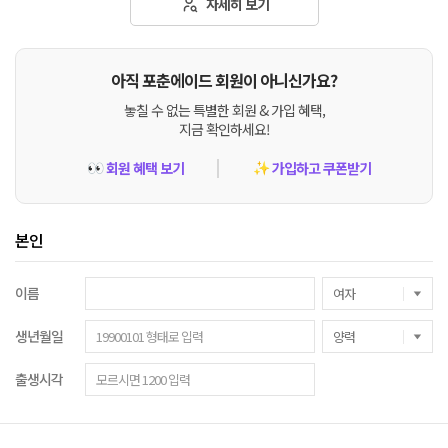
자세히 보기
아직 포춘에이드 회원이 아니신가요?
놓칠 수 없는 특별한 회원 & 가입 혜택,
지금 확인하세요!
회원 혜택 보기
가입하고 쿠폰받기
👀
✨
본인
이름
생년월일
출생시각