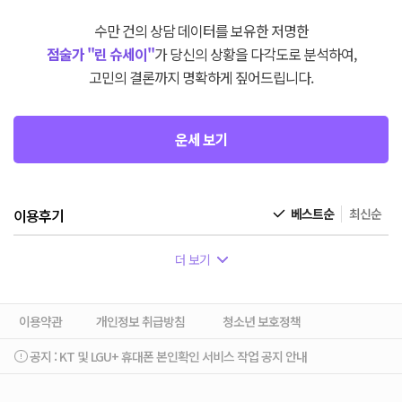
수만 건의 상담 데이터를 보유한 저명한
점술가 "린 슈세이"
가 당신의 상황을 다각도로 분석하여,
고민의 결론까지 명확하게 짚어드립니다.
운세 보기
이용후기
베스트순
최신순
더 보기
이용약관
개인정보 취급방침
청소년 보호정책
공지 :
KT 및 LGU+ 휴대폰 본인확인 서비스 작업 공지 안내