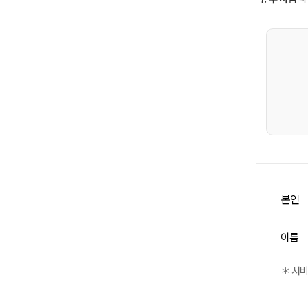
본인
이름
＊ 서비