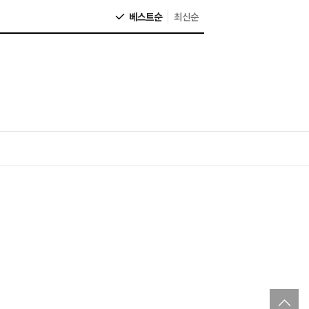
베스트순
최신순
to