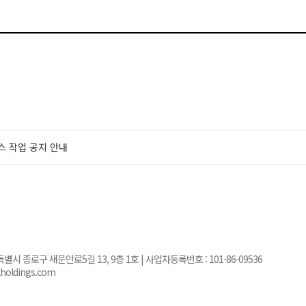
스 작업 공지 안내
서울특별시 종로구 새문안로5길 13, 9층 1호 | 사업자등록번호 :
101-86-09536
kholdings.com