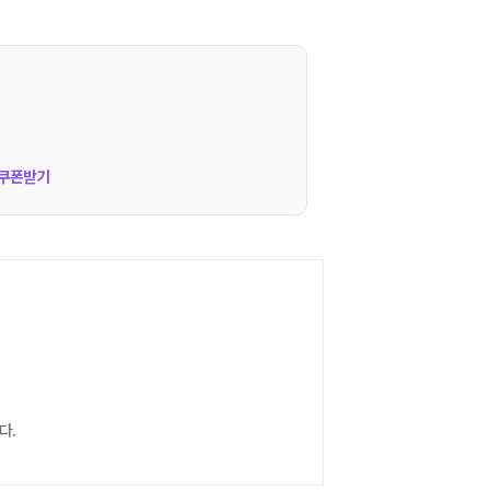
쿠폰받기
다.