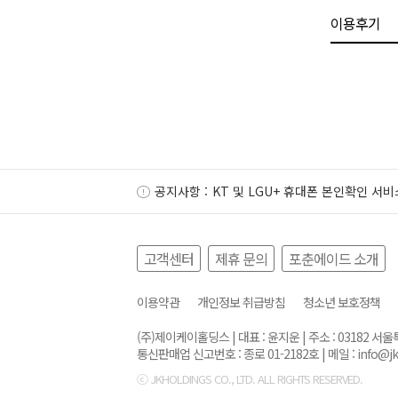
이용후기
공지사항 :
KT 및 LGU+ 휴대폰 본인확인 서비
고객센터
제휴 문의
포춘에이드 소개
이용약관
개인정보 취급방침
청소년 보호정책
(주)제이케이홀딩스 | 대표 : 윤지운 | 주소 : 03182 
통신판매업 신고번호 : 종로 01-2182호 | 메일 :
info@j
ⓒ JKHOLDINGS CO., LTD. ALL RIGHTS RESERVED.