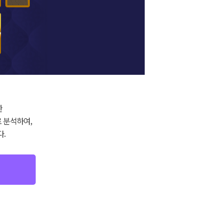
한
 분석하여,
.