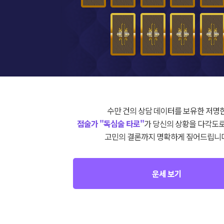
수만 건의 상담 데이터를 보유한 저명
점술가 "독심술 타로"
가 당신의 상황을 다각도로
고민의 결론까지 명확하게 짚어드립니다
운세 보기