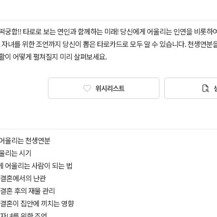
떡궁합!! 타로로 보는 연인과 함께하는 미래! 당신에게 어울리는 인연을 비롯하여
, 자녀를 위한 조언까지 당신이 뽑은 타로카드로 모두 알 수 있습니다. 천생연분
활이 어떻게 펼쳐질지 미리 살펴보세요.
위시리스트
게 어울리는 천생연분
어울리는 시기
게 어울리는 사람이 되는 법
의 결혼에서의 난관
의 결혼 후의 재물 관리
의 결혼이 집안에 끼치는 영향
의 자녀를 위한 조언