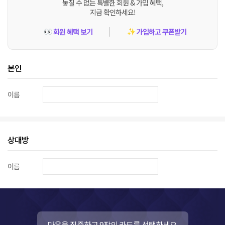
놓칠 수 없는 특별한 회원 & 가입 혜택,
지금 확인하세요!
회원 혜택 보기
가입하고 쿠폰받기
👀
✨
본인
이름
상대방
이름
마음을 집중하고 9장의 카드를 선택하세요.