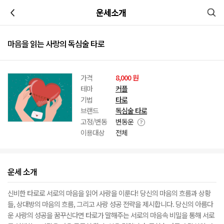
이전
운세소개
마음을 읽는 사랑의 독심술 타로
가격
8,000 원
테마
커플
기법
타로
브랜드
독심술 타로
고정/변동
변동운
이용대상
전체
운세 소개
신비한 타로로 서로의 마음을 읽어 사랑을 이룬다! 당신의 마음의 흐름과 상황
들, 상대방의 마음의 흐름, 그리고 사랑 성공 전략을 제시합니다. 당신의 아름다
운 사랑의 성공을 꿈꾸신다면 타로가 말해주는 서로의 마음속 비밀을 통해 서로