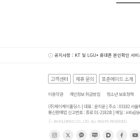
공지사항 :
KT 및 LGU+ 휴대폰 본인확인 서비
고객센터
제휴 문의
포춘에이드 소개
이용약관
개인정보 취급방침
청소년 보호정책
(주)제이케이홀딩스 | 대표 : 윤지운 | 주소 : 03182 
통신판매업 신고번호 : 종로 01-2182호 | 메일 :
info@j
ⓒ JKHOLDINGS CO., LTD. ALL RIGHTS RESERVED.