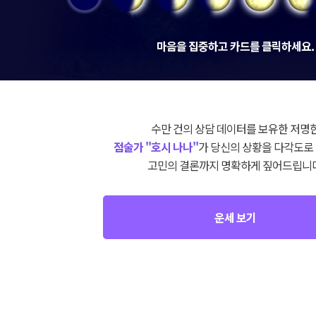
마음을 집중하고 카드를 클릭하세요.
수만 건의 상담 데이터를 보유한 저명
점술가 "호시 나나"
가 당신의 상황을 다각도로
고민의 결론까지 명확하게 짚어드립니다
운세 보기