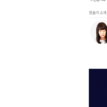
점술가 소개