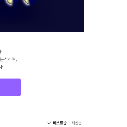
한
 분석하여,
.
베스트순
최신순