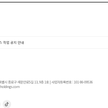
스 작업 공지 안내
서울특별시 종로구 새문안로5길 13, 9층 1호 | 사업자등록번호 :
101-86-09536
kholdings.com