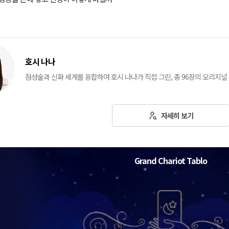
호시 나나
점성술과 신화 세계를 융합하여 호시 나나가 직접 그린, 총 96장의 오리지
자세히 보기
Grand Chariot Tablo