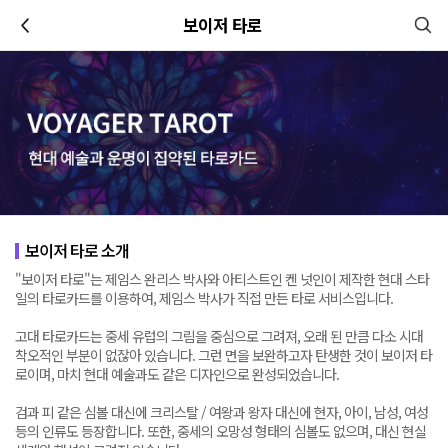
이전
보이저 타로
보이저 타로 소개
"보이저 타로"는 제임스 완리스 박사와 아티스트인 켄 넛인이 제작한 현대 스타
일의 타로카드를 이용하여, 제임스 박사가 직접 만든 타로 서비스입니다.
고대 타로카드는 중세 유럽의 그림을 중심으로 그려져, 오래 된 만큼 다소 시대
착오적인 부분이 없잖아 있습니다. 그런 면을 보완하고자 탄생한 것이 보이저 타
로이며, 마치 현대 예술과도 같은 디자인으로 완성되었습니다.
검과 피 같은 심볼 대신에 크리스탈 / 여왕과 왕자 대신에 현자, 아이, 남성, 여성
등의 인류도 등장합니다. 또한, 중세의 오망성 형태의 심볼도 없으며, 대신 현실