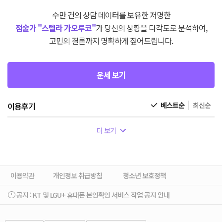
수만 건의 상담 데이터를 보유한 저명한
점술가 "스텔라 가오루코"
가 당신의 상황을 다각도로 분석하여,
고민의 결론까지 명확하게 짚어드립니다.
운세 보기
이용후기
베스트순
최신순
더 보기
이용약관
개인정보 취급방침
청소년 보호정책
공지 :
KT 및 LGU+ 휴대폰 본인확인 서비스 작업 공지 안내