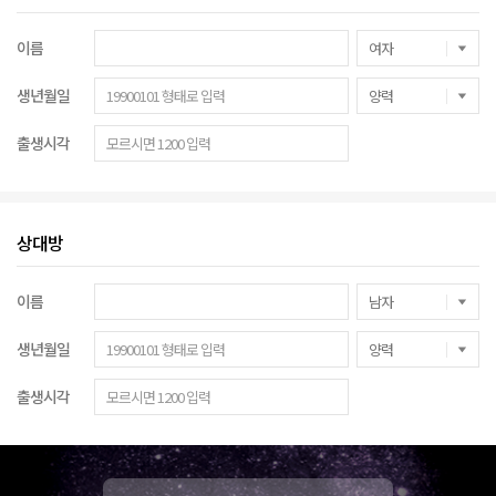
이름
생년월일
출생시각
상대방
이름
생년월일
출생시각