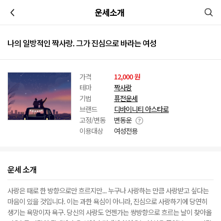
이전
운세소개
나의 일방적인 짝사랑. 그가 진심으로 바라는 여성
가격
12,000 원
테마
짝사랑
기법
퓨전운세
브랜드
디바이니티 아스타로
고정/변동
변동운
이용대상
여성전용
운세 소개
사랑은 때로 한 방향으로만 흐르지만... 누구나 사랑하는 만큼 사랑받고 싶다는
마음이 있을 것입니다. 이는 과한 욕심이 아니라, 진심으로 사랑하기에 당연히
생기는 욕망이자 욕구. 당신의 사랑도 언젠가는 쌍방향으로 흐르는 날이 찾아올