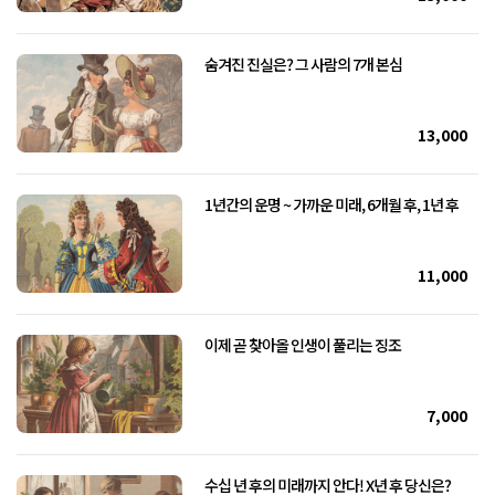
숨겨진 진실은? 그 사람의 7개 본심
13,000
1년간의 운명 ~ 가까운 미래, 6개월 후, 1년 후
11,000
이제 곧 찾아올 인생이 풀리는 징조
7,000
수십 년 후의 미래까지 안다! X년 후 당신은?