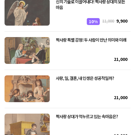
신의 기술로 이끌어내다! 짝사랑 상대의 모든
마음
11,000
9,900
10%
짝사랑 특별 감정! 두 사람이 만난 의미와 미래
21,000
사랑, 일, 결혼, 내 인생은 성공적일까?
21,000
짝사랑 상대가 억누르고 있는 속마음은?