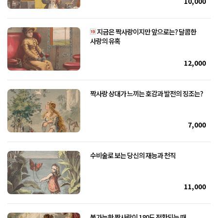
10,000
지금은 짝사랑이지만 앞으로는? 달콤한
사랑의 유혹
12,000
짝사랑 상대가 느끼는 호감과 발전의 징조는?
7,000
수비술로 보는 당신의 재능과 천직
11,000
불가능한 짝사랑이 180도 전환되는 때