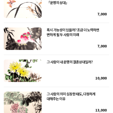
「운명의 상대」
7,000
혹시 가능성이 있을까? 조금 더 노력하면
변하게 될 두 사람의 미래
7,000
그 사람이 내 운명의 결혼상대일까?
10,000
그 사람의 의미 심장한 태도, 다정하게
대해주는 이유
13,000