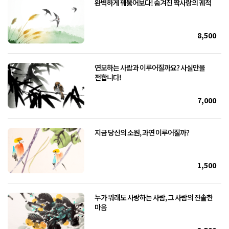
완벽하게 꿰뚫어보다! 숨겨진 짝사랑의 궤적
8,500
연모하는 사람과 이루어질까요? 사실만을
전합니다!
7,000
지금 당신의 소원, 과연 이루어질까?
1,500
누가 뭐래도 사랑하는 사람, 그 사람의 진솔한
마음