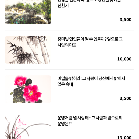
전환기
3,500
장미빛 연인들이 될 수 있을까? 앞으로 그
사람의 마음
10,000
비밀을 밝혀라! 그 사람이 당신에게 밝히지
않은 속내
3,500
운명처럼 널 사랑해~ 그 사람과 앞으로의
운명은?!
13,000