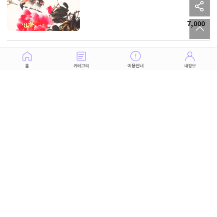
sh
to
7,000
두 사람의 숙명, 운명, 궁합과 상대의 진심
13,000
그 사람과 앞으로의 관계가 어떻게 될까?
3,500
지금 당신의 곁에 있는 운명의 이성~얼굴,
직업, 부
10,000