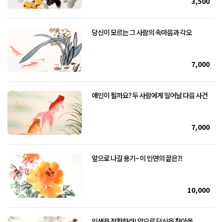
3,500
당신이 모르는 그 사람의 속마음과 각오
7,000
애인이 될까요? 두 사람에게 일어날 다음 사건
7,000
앞으로 나갈 용기~ 이 인연의 끝은?!
10,000
인생을 전환하라! 앞으로 당신을 찾아올