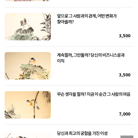
앞으로 그 사람과의 관계, 어떤 변화가
찾아올까?
3,500
계속할까, 그만둘까? 당신의 비즈니스운과
이직
3,500
무슨 생각을 할까? 지금 이 순간 그 사람의 마음
7,000
당신과 최고의 궁합을 가진 이성