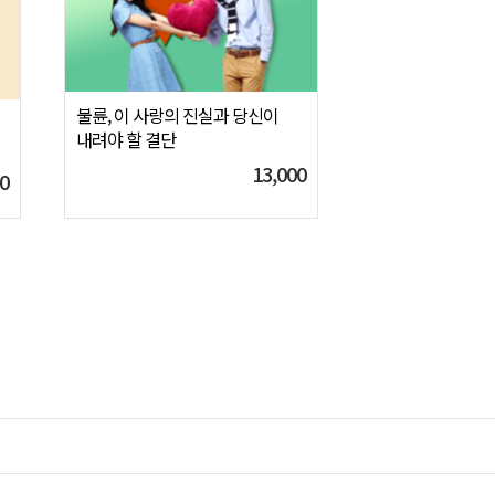
불륜, 이 사랑의 진실과 당신이
내려야 할 결단
13,000
0