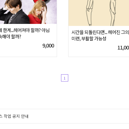
 한계...헤어져야 할까? 아님
시간을 되돌린다면... 헤어진 그의
속해야 할까?
미련, 부활할 가능성
9,000
11,00
1
스 작업 공지 안내