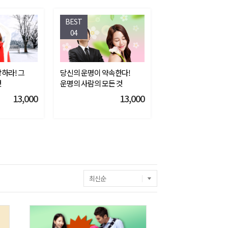
BEST
04
하라! 그
당신의 운명이 약속한다!
것
운명의 사람의 모든 것
13,000
13,000