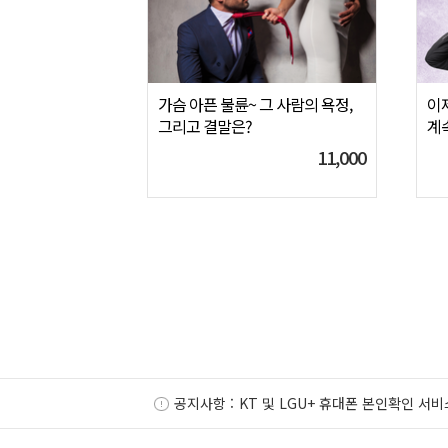
가슴 아픈 불륜~ 그 사람의 욕정,
이제
그리고 결말은?
계
11,000
공지사항 :
KT 및 LGU+ 휴대폰 본인확인 서비