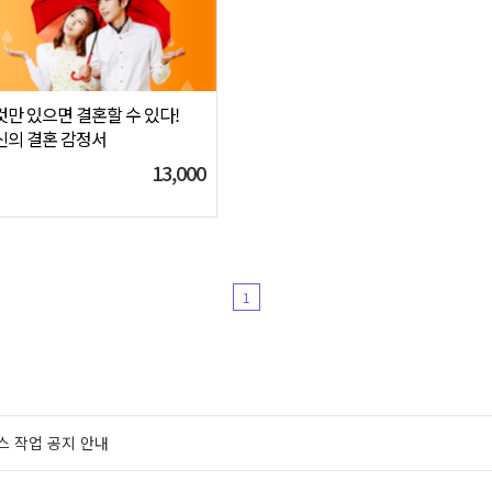
것만 있으면 결혼할 수 있다!
신의 결혼 감정서
13,000
1
스 작업 공지 안내