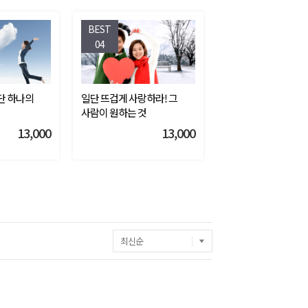
BEST
04
 단 하나의
일단 뜨겁게 사랑하라! 그
사람이 원하는 것
13,000
13,000