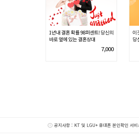
1년내 결혼 확률 98퍼센트! 당신의
이
바로 옆에 있는 결혼상대
당
7,000
공지사항 :
KT 및 LGU+ 휴대폰 본인확인 서비