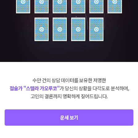
수만 건의 상담 데이터를 보유한 저명한
점술가 "스텔라 가오루코"
가 당신의 상황을 다각도로 분석하여,
고민의 결론까지 명확하게 짚어드립니다.
운세 보기