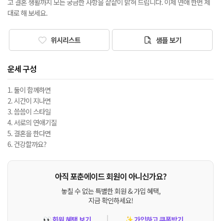
고 결혼 생활까지 모든 궁금한 사항을 샅샅이 밝혀 드립니다. 이제 연애 한번 제
대로 해 보세요.
위시리스트
샘플 보기
운세 구성
1. 둘이 함께하면
2. 시간이 지나면
3. 씀씀이 스타일
4. 서로의 연애기질
5. 결혼을 한다면
6. 건강할까요?
아직 포춘에이드 회원이 아니신가요?
놓칠 수 없는 특별한 회원 & 가입 혜택,
지금 확인하세요!
회원 혜택 보기
가입하고 쿠폰받기
👀
✨