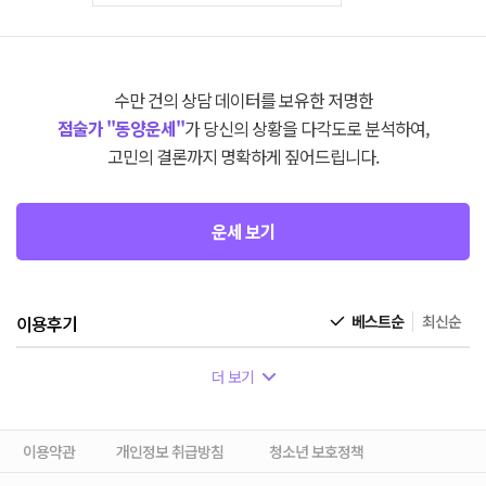
수만 건의 상담 데이터를 보유한 저명한
점술가 "동양운세"
가 당신의 상황을 다각도로 분석하여,
고민의 결론까지 명확하게 짚어드립니다.
운세 보기
이용후기
베스트순
최신순
더 보기
이용약관
개인정보 취급방침
청소년 보호정책