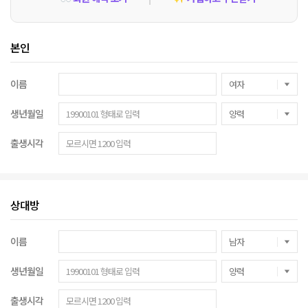
본인
이름
생년월일
출생시각
상대방
이름
생년월일
출생시각