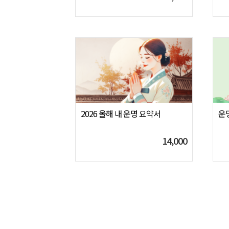
2026 올해 내 운명 요약서
운
14,000