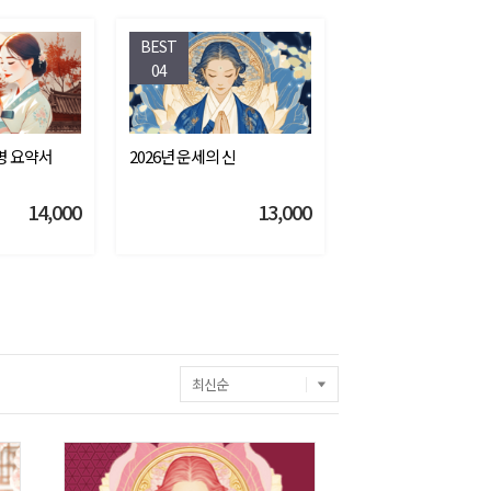
BEST
04
운명 요약서
2026년 운세의 신
14,000
13,000