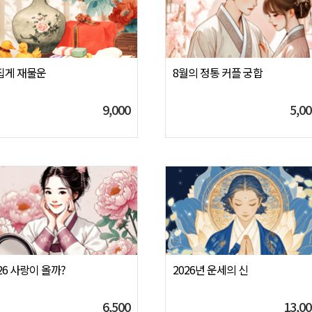
집게 재물운
8월의 정통 커플 궁합
9,000
5,00
26 사랑이 올까?
2026년 운세의 신
6,500
13,00