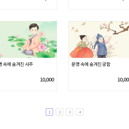
명 속에 숨겨진 사주
운명 속에 숨겨진 궁합
10,000
10,00
1
2
3
4