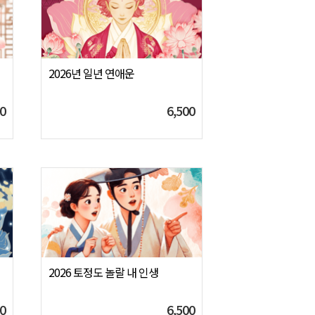
2026년 일년 연애운
0
6,500
2026 토정도 놀랄 내 인생
0
6,500