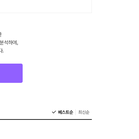
한
 분석하여,
.
베스트순
최신순