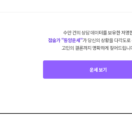
수만 건의 상담 데이터를 보유한 저명
점술가 "동양운세"
가 당신의 상황을 다각도로
고민의 결론까지 명확하게 짚어드립니다
운세 보기