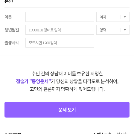
본인
이름
생년월일
출생시각
수만 건의 상담 데이터를 보유한 저명한
점술가 "동양운세"
가 당신의 상황을 다각도로 분석하여,
고민의 결론까지 명확하게 짚어드립니다.
운세 보기