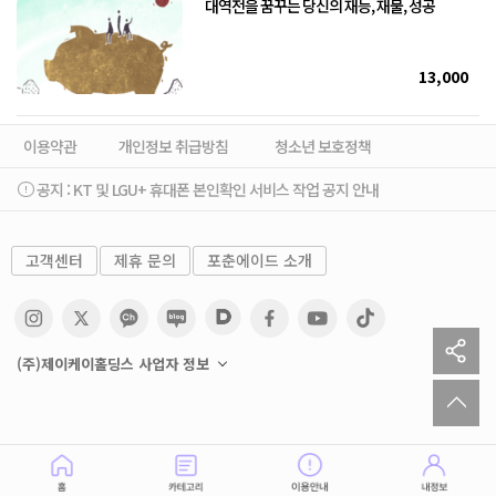
대역전을 꿈꾸는 당신의 재능, 재물, 성공
13,000
이용약관
개인정보 취급방침
청소년 보호정책
공지 :
KT 및 LGU+ 휴대폰 본인확인 서비스 작업 공지 안내
고객센터
제휴 문의
포춘에이드 소개
sh
(주)제이케이홀딩스 사업자 정보
to