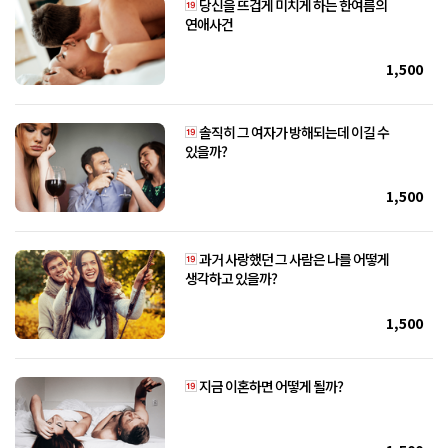
당신을 뜨겁게 미치게 하는 한여름의
연애사건
1,500
솔직히 그 여자가 방해되는데 이길 수
있을까?
1,500
과거 사랑했던 그 사람은 나를 어떻게
생각하고 있을까?
1,500
지금 이혼하면 어떻게 될까?