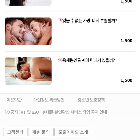
1,500
잊을 수 없는 사랑, 다시 부활할까?
1,500
육체뿐인 관계에 미래가 있을까?
1,500
이용약관
개인정보 취급방침
청소년 보호정책
공지 :
KT 및 LGU+ 휴대폰 본인확인 서비스 작업 공지 안내
고객센터
제휴 문의
포춘에이드 소개