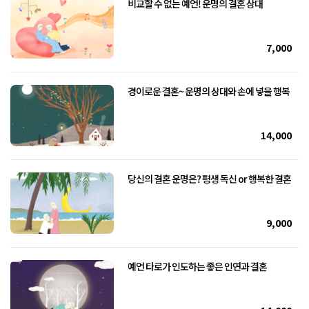
비교할 수 없는 예언! 운명의 결혼 상대
7,000
경이로운 결혼~ 운명의 상대와 손에 넣을 행복
14,000
당신의 결혼 운명은? 평생 독신 or 행복한 결혼
9,000
예언 타로가 인도하는 좋은 인연과 결혼