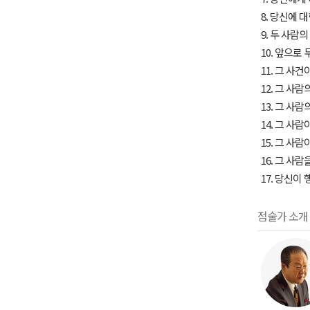
8. 당신에 
9. 두 사람
10. 앞으로
11. 그 사
12. 그 사
13. 그 사
14. 그 사
15. 그 사
16. 그 사
17. 당신이
점술가 소개