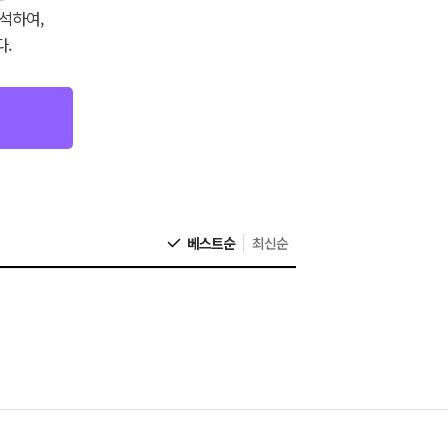
석하여,
.
베스트순
최신순