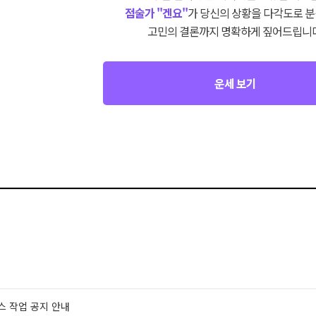
점술가 "겐요"
가 당신의 상황을 다각도로 분
고민의 결론까지 명확하게 짚어드립니다
운세 보기
스 작업 공지 안내