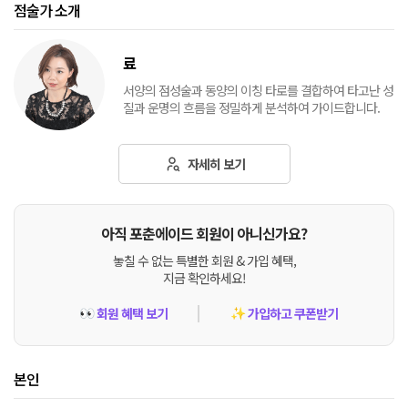
점술가 소개
료
서양의 점성술과 동양의 이칭 타로를 결합하여 타고난 성
질과 운명의 흐름을 정밀하게 분석하여 가이드합니다.
자세히 보기
아직 포춘에이드 회원이 아니신가요?
놓칠 수 없는 특별한 회원 & 가입 혜택,
지금 확인하세요!
회원 혜택 보기
가입하고 쿠폰받기
👀
✨
본인