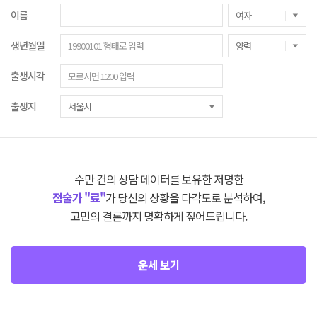
이름
생년월일
출생시각
출생지
수만 건의 상담 데이터를 보유한 저명한
점술가 "료"
가 당신의 상황을 다각도로 분석하여,
고민의 결론까지 명확하게 짚어드립니다.
운세 보기