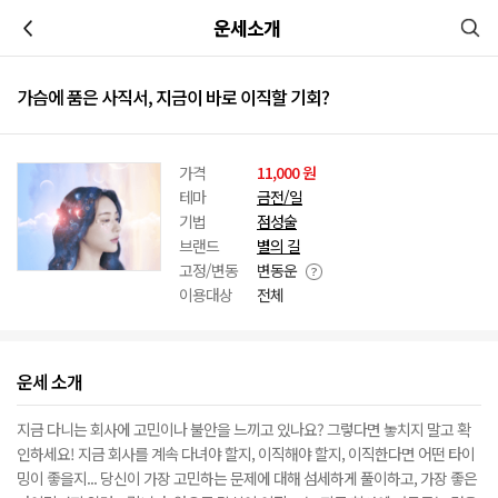
이전
운세소개
가슴에 품은 사직서, 지금이 바로 이직할 기회?
가격
11,000 원
테마
금전/일
기법
점성술
브랜드
별의 길
고정/변동
변동운
이용대상
전체
운세 소개
지금 다니는 회사에 고민이나 불안을 느끼고 있나요? 그렇다면 놓치지 말고 확
인하세요! 지금 회사를 계속 다녀야 할지, 이직해야 할지, 이직한다면 어떤 타이
밍이 좋을지... 당신이 가장 고민하는 문제에 대해 섬세하게 풀이하고, 가장 좋은