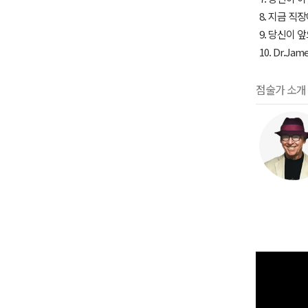
8. 지금 직
9. 당신이 
10. Dr.Jam
점술가 소개