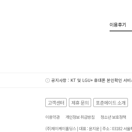
이용후기
공지사항 :
KT 및 LGU+ 휴대폰 본인확인 서비
고객센터
제휴 문의
포춘에이드 소개
이용약관
개인정보 취급방침
청소년 보호정책
(주)제이케이홀딩스 | 대표 : 윤지운 | 주소 : 03182 