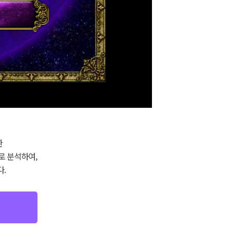
한
로 분석하여,
.