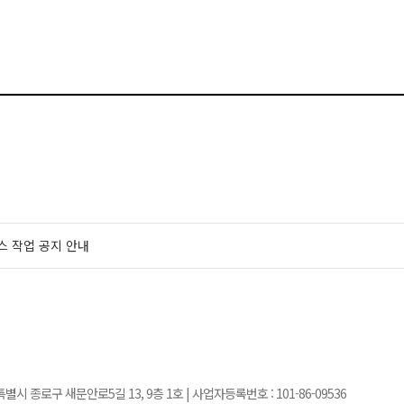
스 작업 공지 안내
서울특별시 종로구 새문안로5길 13, 9층 1호 | 사업자등록번호 :
101-86-09536