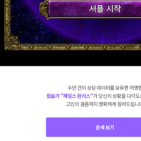
수만 건의 상담 데이터를 보유한 저명
점술가 "제임스 완리스"
가 당신의 상황을 다각도
고민의 결론까지 명확하게 짚어드립니다
운세 보기