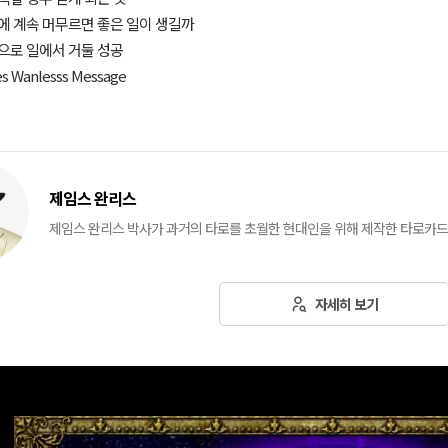
장에 계속 머무르면 좋은 일이 생길까
앞으로 일에서 거둘 성공
es Wanlesss Message​
제임스 완리스
제임스 완리스 박사가 과거의 타로를 초월한 현대인을 위해 제작한 타로카드
자세히 보기