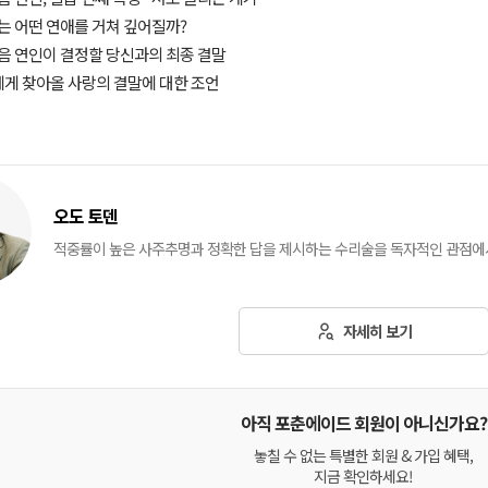
과는 어떤 연애를 거쳐 깊어질까?
다음 연인이 결정할 당신과의 최종 결말
람에게 찾아올 사랑의 결말에 대한 조언
오도 토덴
적중률이 높은 사주추명과 정확한 답을 제시하는 수리술을 독자적인 관점에서
자세히 보기
아직 포춘에이드 회원이 아니신가요?
놓칠 수 없는 특별한 회원 & 가입 혜택,
지금 확인하세요!