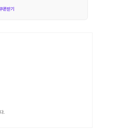
쿠폰받기
다.