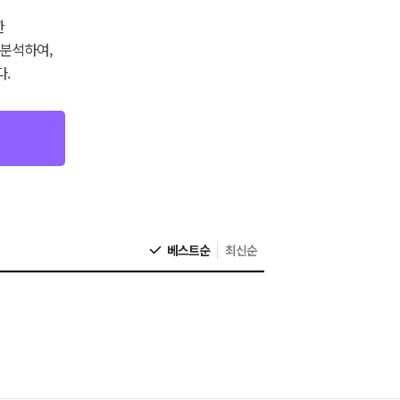
한
 분석하여,
.
베스트순
최신순