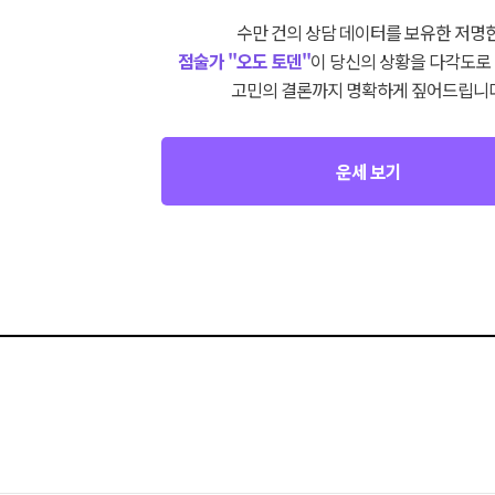
수만 건의 상담 데이터를 보유한 저명
점술가 "오도 토덴"
이 당신의 상황을 다각도로
고민의 결론까지 명확하게 짚어드립니다
운세 보기