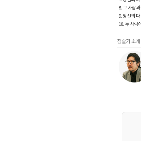
8. 그 사람
9. 당신의 
10. 두 사
점술가 소개