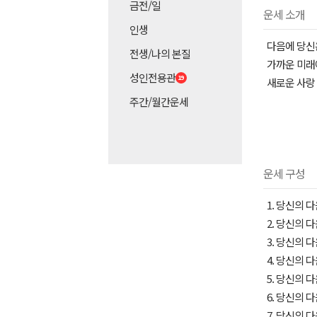
금전/일
운세 소개
인생
다음에 당신은
전생/나의 본질
가까운 미래
성인전용관
새로운 사랑
주간/월간운세
운세 구성
1. 당신의 다
2. 당신의 다
3. 당신의 
4. 당신의 다
5. 당신의 
6. 당신의 
7. 당신의 