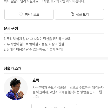
까지, 낱낱이 알려 드릴게요. 그 사랑, 포기하기엔 아직 이릅니다.
위시리스트
샘플 보기
운세 구성
1. 두려워 하지 말라! 그 사람이 당신을 생각하는 마음
2. 두 사람이 앞으로 맺어질 가능성, 사랑의 결실
3. 상대의 마음을 알 수 없을 때는, 이렇게 하라!
점술가 소개
호류
사주추명과 숙요 점성술을 바탕으로 수호본존, 대역동자
를 이끌어내, 고난과 역재를 불식하는 방법을 알려 드립
니다.