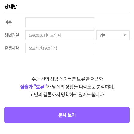
상대방
이름
생년월일
출생시각
수만 건의 상담 데이터를 보유한 저명한
점술가 "호류"
가 당신의 상황을 다각도로 분석하여,
고민의 결론까지 명확하게 짚어드립니다.
운세 보기