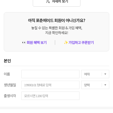
자세히 보기
아직 포춘에이드 회원이 아니신가요?
놓칠 수 없는 특별한 회원 & 가입 혜택,
지금 확인하세요!
회원 혜택 보기
가입하고 쿠폰받기
👀
✨
본인
이름
생년월일
출생시각