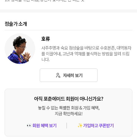
점술가 소개
호류
사주추명과 숙요 점성술을 바탕으로 수호본존, 대역동자
를 이끌어내, 고난과 역재를 불식하는 방법을 알려 드립
니다.
자세히 보기
아직 포춘에이드 회원이 아니신가요?
놓칠 수 없는 특별한 회원 & 가입 혜택,
지금 확인하세요!
회원 혜택 보기
가입하고 쿠폰받기
👀
✨