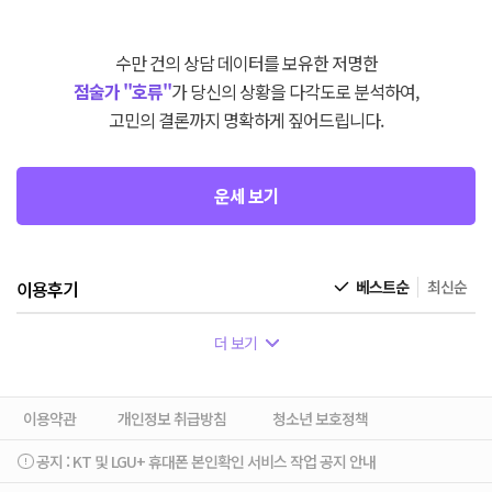
수만 건의 상담 데이터를 보유한 저명한
점술가 "호류"
가 당신의 상황을 다각도로 분석하여,
고민의 결론까지 명확하게 짚어드립니다.
운세 보기
이용후기
베스트순
최신순
더 보기
이용약관
개인정보 취급방침
청소년 보호정책
공지 :
KT 및 LGU+ 휴대폰 본인확인 서비스 작업 공지 안내