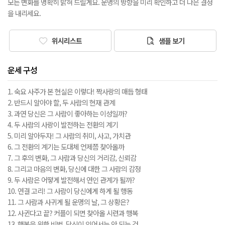
모든 변화를 명확히 밝혀 드릴게요. 운명의 방향을 미리 확인하고 더 나은 결정
을 내리세요.
위시리스트
샘플 보기
운세 구성
1. 숙요 사주가 본 현실은 이렇다! 짝사랑의 매듭 형태
2. 반드시 알아야 할, 두 사람의 현재 관계
3. 과연 당신은 그 사람이 좋아하는 이성일까?
4. 두 사람의 사랑이 발전하는 전환의 계기
5. 미리 알아두자! 그 사람의 취미, 사고, 가치관
6. 그 전환의 계기는 도대체 언제쯤 찾아올까
7. 그 후의 변화, 그 사람과 당신의 거리감, 신뢰감
8. 그리고 마음의 변화, 당신에 대한 그 사람의 감정
9. 두 사람은 어떻게 발전해서 연인 관계가 될까?
10. 연결 고리! 그 사람이 당신에게 하게 될 행동
11. 그 사람과 사귀게 될 운명의 날, 그 상황은?
12. 사귄다고 끝? 커플이 되면 찾아올 시련과 행복
13. 행복을 위한 비법, 당신이 잊어서는 안 되는 것