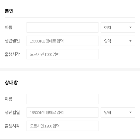
본인
이름
생년월일
출생시각
상대방
이름
생년월일
출생시각