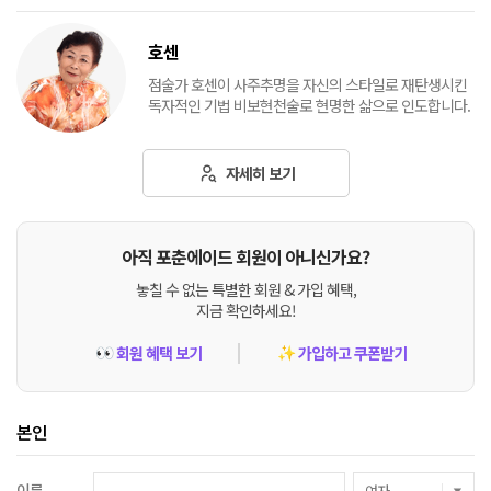
호센
점술가 호센이 사주추명을 자신의 스타일로 재탄생시킨
독자적인 기법 비보현천술로 현명한 삶으로 인도합니다.
자세히 보기
아직 포춘에이드 회원이 아니신가요?
놓칠 수 없는 특별한 회원 & 가입 혜택,
지금 확인하세요!
회원 혜택 보기
가입하고 쿠폰받기
👀
✨
본인
이름