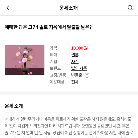
이전
운세소개
애매한 답은 그만! 솔로 지옥에서 탈출할 날은?
가격
10,000 원
테마
결혼
기법
사주
브랜드
별의 사주
고정/변동
변동운
이용대상
전체
운세 소개
애매하게 얼버무리거나 마음을 위로하기 위한 포장은 하지 않을게요. 혹시라도
제 말이 차갑게 느껴진다면 미리 사과드립니다. 오랫동안 솔로였던 사람, 혹은
솔로가 된 지 얼마 안 된 사람. 당신이 어떤 상황이든 간에 가까운 시일 내에 솔로