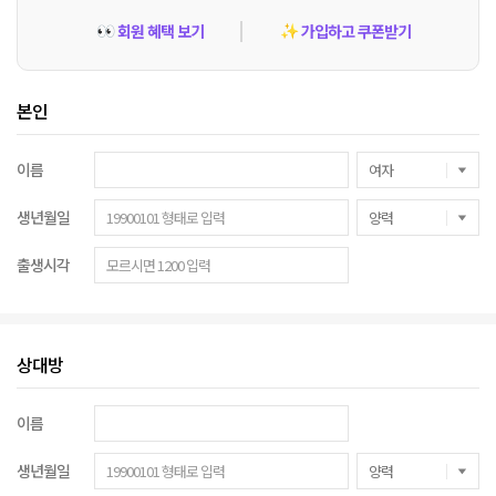
회원 혜택 보기
가입하고 쿠폰받기
👀
✨
본인
이름
생년월일
출생시각
상대방
이름
생년월일