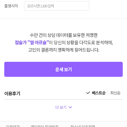
출생시각
수만 건의 상담 데이터를 보유한 저명한
점술가 "엘 아르슐"
이 당신의 상황을 다각도로 분석하여,
고민의 결론까지 명확하게 짚어드립니다.
운세 보기
이용후기
베스트순
최신순
더 보기
이용약관
개인정보 취급방침
청소년 보호정책