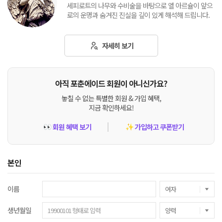
세피로트의 나무와 수비술을 바탕으로 엘 아르슐이 앞으
로의 운명과 숨겨진 진실을 깊이 있게 해석해 드립니다.
자세히 보기
아직 포춘에이드 회원이 아니신가요?
놓칠 수 없는 특별한 회원 & 가입 혜택,
지금 확인하세요!
회원 혜택 보기
가입하고 쿠폰받기
👀
✨
본인
이름
생년월일