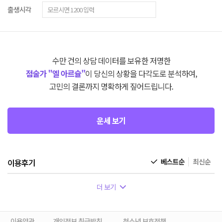
출생시각
수만 건의 상담 데이터를 보유한 저명한
점술가 "엘 아르슐"
이 당신의 상황을 다각도로 분석하여,
고민의 결론까지 명확하게 짚어드립니다.
운세 보기
이용후기
베스트순
최신순
더 보기
이용약관
개인정보 취급방침
청소년 보호정책