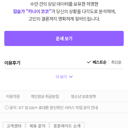
수만 건의 상담 데이터를 보유한 저명한
점술가 "카나이 코코"
가 당신의 상황을 다각도로 분석하여,
고민의 결론까지 명확하게 짚어드립니다.
운세 보기
이용후기
베스트순
최신순
더 보기
이용약관
개인정보 취급방침
청소년 보호정책
공지 :
KT 및 LGU+ 휴대폰 본인확인 서비스 작업 공지 안내
고객센터
제휴 문의
포춘에이드 소개