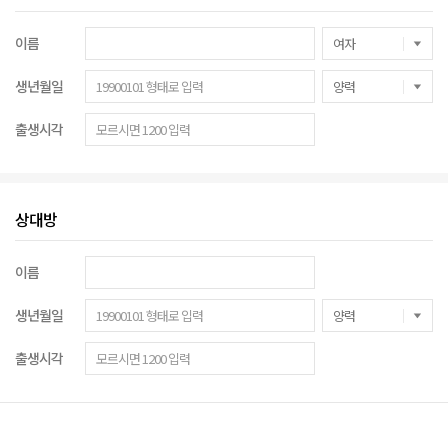
이름
생년월일
출생시각
상대방
이름
생년월일
출생시각