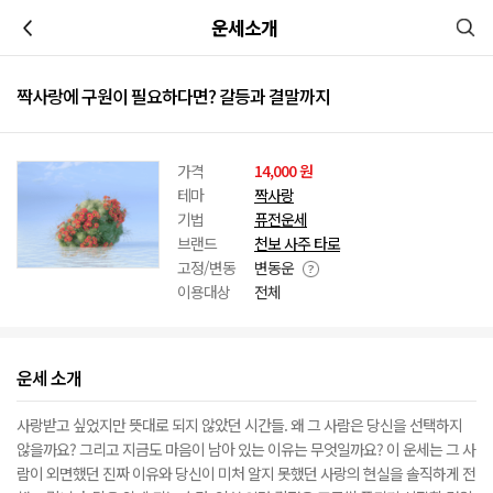
이전
운세소개
짝사랑에 구원이 필요하다면? 갈등과 결말까지
가격
14,000 원
테마
짝사랑
기법
퓨전운세
브랜드
천보 사주 타로
고정/변동
변동운
이용대상
전체
운세 소개
사랑받고 싶었지만 뜻대로 되지 않았던 시간들. 왜 그 사람은 당신을 선택하지
않을까요? 그리고 지금도 마음이 남아 있는 이유는 무엇일까요? 이 운세는 그 사
람이 외면했던 진짜 이유와 당신이 미처 알지 못했던 사랑의 현실을 솔직하게 전