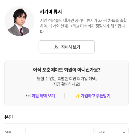
카가미 류지
서양 점성술의 대가인 카가미 류지가 3가지 차트를 결합
하여, 과거와 현재 그리고 미래까지 정밀하게 해석합니
다.
자세히 보기
아직 포춘에이드 회원이 아니신가요?
놓칠 수 없는 특별한 회원 & 가입 혜택,
지금 확인하세요!
회원 혜택 보기
가입하고 쿠폰받기
👀
✨
본인
이름