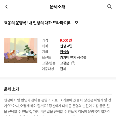
이전
운세소개
격동의 운명록! 내 인생의 대하 드라마 미리 보기
가격
9,000 원
테마
인생고민
기법
점성술
브랜드
카가미 류지 점성술
고정/변동
고정운
이용대상
전체
운세 소개
인생에서 몇 번인가 찾아올 운명의 기로. 그 기로에 섰을 때 당신은 어떻게 할 건
가요? 아니, 어떻게 해야 할까요? 당신에게 다가올 운명의 순간에 가장 좋은 길
을 선택할 수 있도록, 가장 바른 길을 선택할 수 있도록 격동의 운명록이 펼쳐집