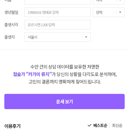
생년월일
출생시각
출생지
수만 건의 상담 데이터를 보유한 저명한
점술가 "카가미 류지"
가 당신의 상황을 다각도로 분석하여,
고민의 결론까지 명확하게 짚어드립니다.
운세 보기
이용후기
베스트순
최신순