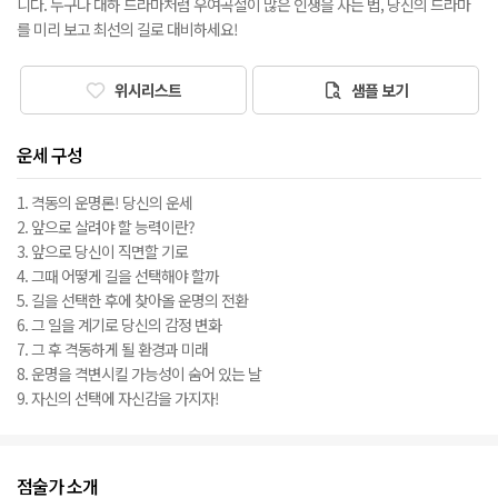
니다. 누구나 대하 드라마처럼 우여곡절이 많은 인생을 사는 법, 당신의 드라마
를 미리 보고 최선의 길로 대비하세요!
위시리스트
샘플 보기
운세 구성
1. 격동의 운명론! 당신의 운세
2. 앞으로 살려야 할 능력이란?
3. 앞으로 당신이 직면할 기로
4. 그때 어떻게 길을 선택해야 할까
5. 길을 선택한 후에 찾아올 운명의 전환
6. 그 일을 계기로 당신의 감정 변화
7. 그 후 격동하게 될 환경과 미래
8. 운명을 격변시킬 가능성이 숨어 있는 날
9. 자신의 선택에 자신감을 가지자!
점술가 소개