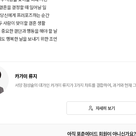
 결혼을 결정할 때 일어날 일
이 당신에게 프러포즈하는 순간
후 두 사람이 맞이할 결혼 생활
게 중요한 결단과 행동을 해야 할 날
후에도 행복한 날을 보내기 위한 조언
카가미 류지
서양 점성술의 대가인 카가미 류지가 3가지 차트를 결합하여, 과거와 현재 
자세히 보기
아직 포춘에이드 회원이 아니신가요?