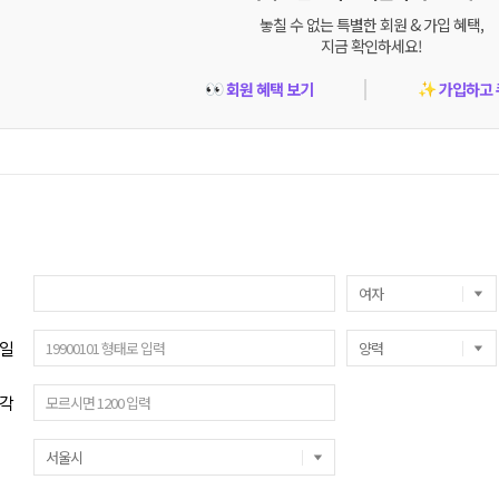
놓칠 수 없는 특별한 회원 & 가입 혜택,
지금 확인하세요!
회원 혜택 보기
가입하고 
👀
✨
일
각