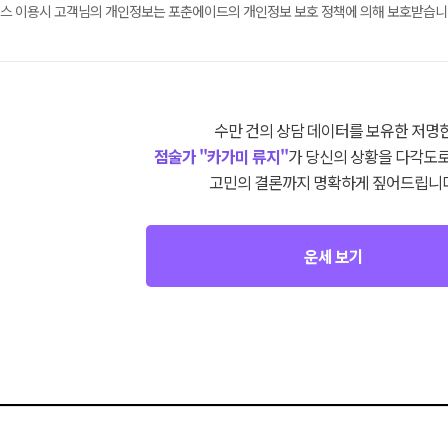
스 이용시 고객님의 개인정보는 포춘에이드의 개인정보 보호 정책에 의해 보호받습니
수만 건의 상담 데이터를 보유한 저명
점술가 "카가미 류지"
가 당신의 상황을 다각도로
고민의 결론까지 명확하게 짚어드립니다
운세 보기