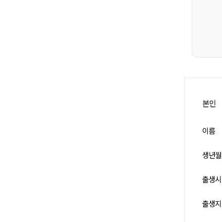
본인
이름
생년월
출생시
출생지