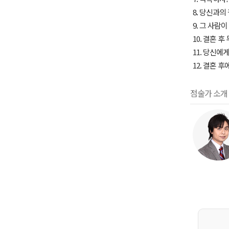
8. 당신과의
9. 그 사람
10. 결혼 
11. 당신에
12. 결혼 
점술가 소개