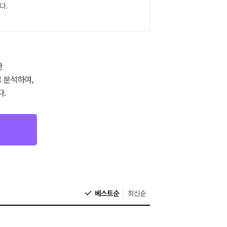
다.
한
 분석하여,
.
베스트순
최신순