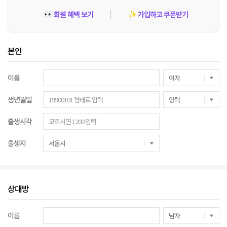
회원 혜택 보기
가입하고 쿠폰받기
👀
✨
본인
이름
생년월일
출생시각
출생지
상대방
이름