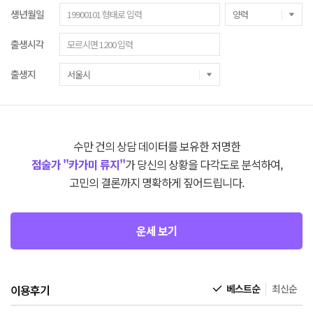
생년월일
출생시각
출생지
수만 건의 상담 데이터를 보유한 저명한
점술가 "카가미 류지"
가 당신의 상황을 다각도로 분석하여,
고민의 결론까지 명확하게 짚어드립니다.
운세 보기
이용후기
베스트순
최신순