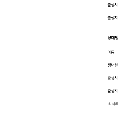
출생시
출생지
상대
이름
생년월
출생시
출생지
＊ 서비