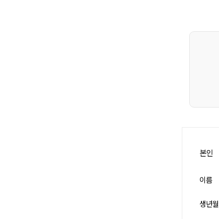
본인
이름
생년월