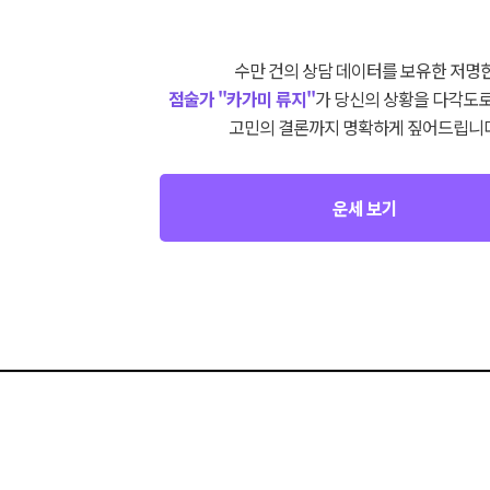
수만 건의 상담 데이터를 보유한 저명
점술가 "카가미 류지"
가 당신의 상황을 다각도로
고민의 결론까지 명확하게 짚어드립니다
운세 보기