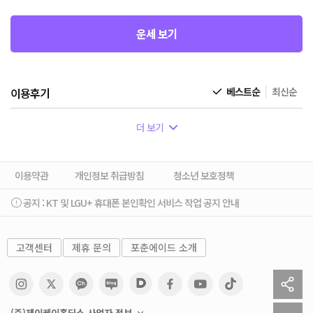
운세 보기
이용후기
베스트순
최신순
더 보기
이용약관
개인정보 취급방침
청소년 보호정책
공지 :
KT 및 LGU+ 휴대폰 본인확인 서비스 작업 공지 안내
고객센터
제휴 문의
포춘에이드 소개
sh
to
(주)제이케이홀딩스 사업자 정보