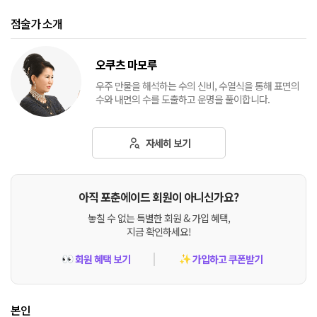
점술가 소개
오쿠츠 마모루
우주 만물을 해석하는 수의 신비, 수열식을 통해 표면의
수와 내면의 수를 도출하고 운명을 풀이합니다.
자세히 보기
아직 포춘에이드 회원이 아니신가요?
놓칠 수 없는 특별한 회원 & 가입 혜택,
지금 확인하세요!
회원 혜택 보기
가입하고 쿠폰받기
👀
✨
본인