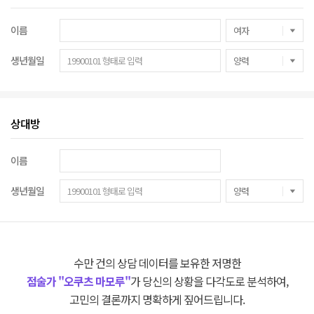
이름
생년월일
상대방
이름
생년월일
수만 건의 상담 데이터를 보유한 저명한
점술가 "오쿠츠 마모루"
가 당신의 상황을 다각도로 분석하여,
고민의 결론까지 명확하게 짚어드립니다.