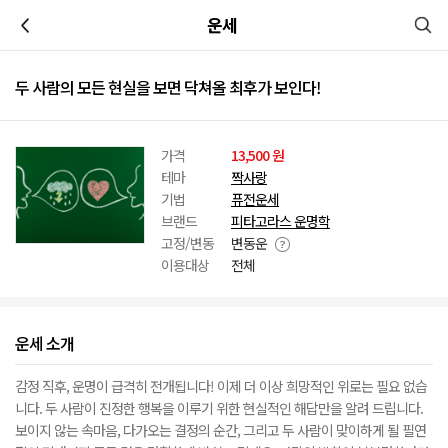
이전
운세
두 사람의 모든 현실을 보면 닥쳐올 최후가 보인다!
가격
13,500 원
테마
짝사랑
기법
퓨전운세
브랜드
피타고라스 운명학
고정/변동
변동운
이용대상
전체
운세 소개
감정 직후, 운명이 급격히 전개됩니다! 이제 더 이상 희망적인 위로는 필요 없습
니다. 두 사람이 진정한 행복을 이루기 위한 현실적인 해답만을 알려 드립니다.
보이지 않는 속마음, 다가오는 결정의 순간, 그리고 두 사람이 맞이하게 될 필연