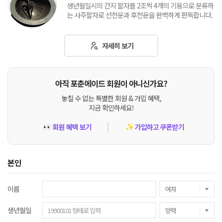
생년월일시의 간지 팔자를 2조씩 4개의 기둥으로 분류하
는 사주팔자로 선천운과 후천운을 완벽하게 판독합니다.
자세히 보기
아직 포춘에이드 회원이 아니신가요?
놓칠 수 없는 특별한 회원 & 가입 혜택,
지금 확인하세요!
회원 혜택 보기
가입하고 쿠폰받기
👀
✨
본인
이름
생년월일