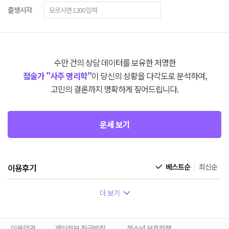
출생시각
수만 건의 상담 데이터를 보유한 저명한
점술가 "사주 명리학"
이 당신의 상황을 다각도로 분석하여,
고민의 결론까지 명확하게 짚어드립니다.
운세 보기
이용후기
베스트순
최신순
더 보기
이용약관
개인정보 취급방침
청소년 보호정책