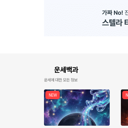
운세백과
📘
운세에 대한 모든 정보
NEW
N