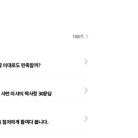
더보기
금 이대로도 만족할까?
 샤먼 미샤의 짝사랑 30문답
을 철저하게 들여다 봅니다.