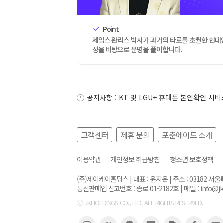
Point
제임스 완리스 박사가 과거의 타로를 초월한 현대
성을 바탕으로 운명을 풀이합니다.
공지사항 :
KT 및 LGU+ 휴대폰 본인확인 서비
고객센터
제휴 문의
포춘에이드 소개
이용약관
개인정보 취급방침
청소년 보호정책
(주)제이케이홀딩스 | 대표 : 윤지운 | 주소 : 03182 
통신판매업 신고번호 : 종로 01-2182호 | 메일 :
info@j
ⓒ JKHOLDINGS CO., LTD. ALL RIGHTS RESERVED.