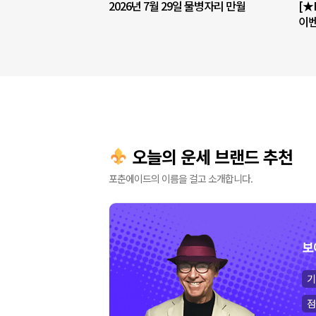
2026년 7월 29일 물병자리 만월
[★
이벤
기대
오늘의 운세 브랜드 추천
포춘에이드의 이름을 걸고 소개합니다.
보
기
점