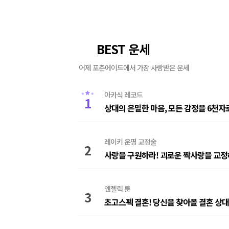
BEST 운세
👑
어제 포춘에이드에서 가장 사랑받은 운세
아카식 레코드
1
상대의 은밀한 마음, 모든 감정을 6천자
레이키 운명 교정술
2
사랑을 구원하라! 괴로운 짝사랑을 교정
엔젤릭 룬
3
초고스펙 결혼! 당신을 찾아올 결혼 상대