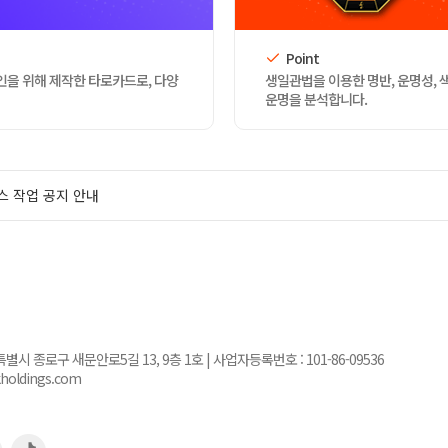
Point
인을 위해 제작한 타로카드로, 다양
생일관법을 이용한 명반, 운명성, 
운명을 분석합니다.
스 작업 공지 안내
서울특별시 종로구 새문안로5길 13, 9층 1호 | 사업자등록번호 :
101-86-09536
kholdings.com