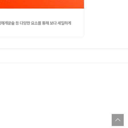
색채개운술 등 다양한 요소를 통해 보다 세밀하게
to