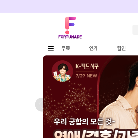
Fortunade
메뉴
무료
인기
할인