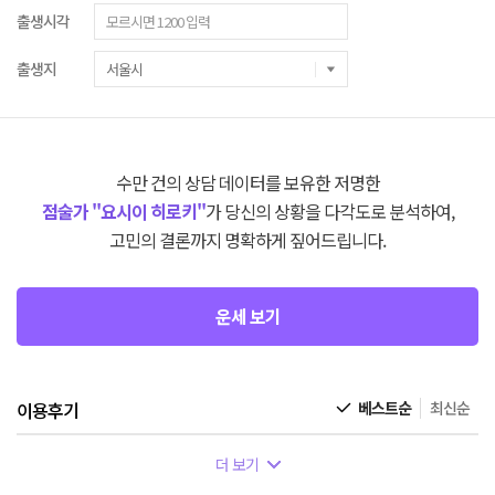
출생시각
출생지
수만 건의 상담 데이터를 보유한 저명한
점술가 "요시이 히로키"
가 당신의 상황을 다각도로 분석하여,
고민의 결론까지 명확하게 짚어드립니다.
운세 보기
이용후기
베스트순
최신순
더 보기