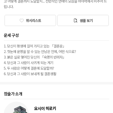
고 어떻게 결혼까지 도달할지... 전반적인 연애의 모습을 마야력에서 비추어 드
립니다.
위시리스트
샘플 보기
운세 구성
1. 당신이 평생에 걸쳐 가지고 있는 「결혼운」
2. 첫눈에 운명을 알 수 있는 만남은 언제, 어떤 식으로?
3. 붉은 실로 맺어진 당신의 「숙명의 반려자」
4. 당신과 그 사람이 사귀게 되는 계기
5. 두 사람은 어떻게 결혼에 도달할까?
6. 당신과 그 사람이 보내게 될 결혼생활
점술가 소개
요시이 히로키